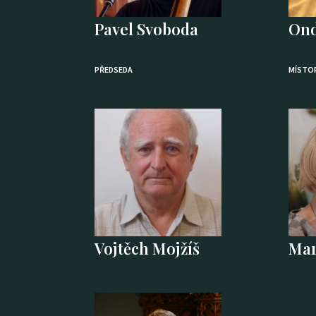
Pavel Svoboda
Ond
PŘEDSEDA
MÍSTO
Vojtěch Mojžíš
Mar