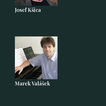
Josef Kšica
Marek Valášek