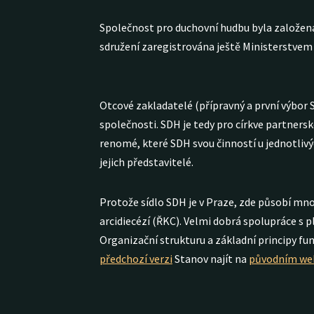
Společnost pro duchovní hudbu byla založena i
sdružení zaregistrována ještě Ministerstvem v
Otcové zakladatelé (přípravný a první výbor 
společnosti. SDH je tedy pro církve partnersk
renomé, které SDH svou činností u jednotlivý
jejich představitelé.
Protože sídlo SDH je v Praze, zde působí mno
arcidiecézí (ŘKC). Velmi dobrá spolupráce s 
Organizační strukturu a základní principy fu
předchozí verzi
Stanov najít na
původním we